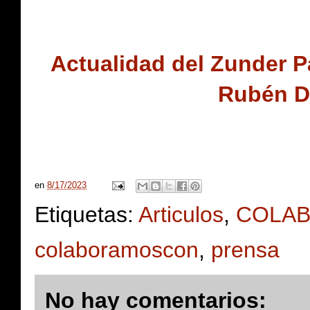
Actualidad del Zunder P
Rubén Dí
en
8/17/2023
Etiquetas:
Articulos
,
COLAB
colaboramoscon
,
prensa
No hay comentarios: