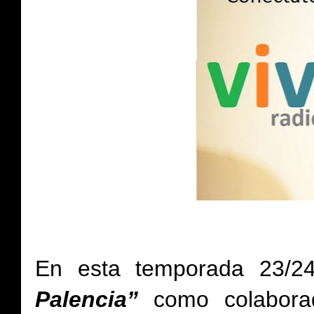
En esta temporada 23
/2
Palencia
”
como colabora