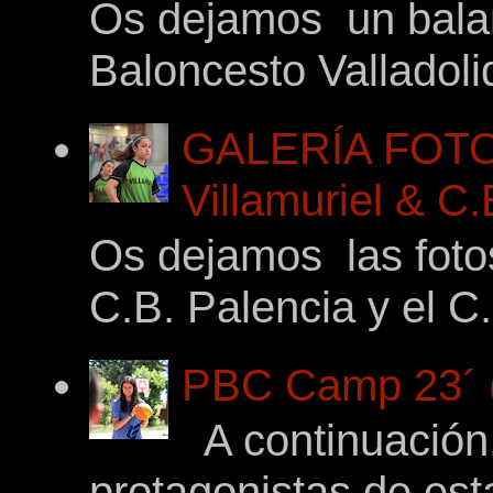
Os dejamos un balan
Baloncesto Valladoli
GALERÍA FOTO
Villamuriel & C
Os dejamos las foto
C.B. Palencia y el C.
PBC Camp 23´ (
A continuación,
protagonistas de es