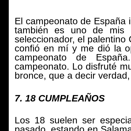
El campeonato de España in
también es uno de mis 
seleccionador, el palentino
confió en mí y me dió la o
campeonato de España
campeonato. Lo disfruté m
bronce, que a decir verdad,
7.
18 CUMPLEAÑOS
Los 18 suelen ser especi
pasado, estando en Salama