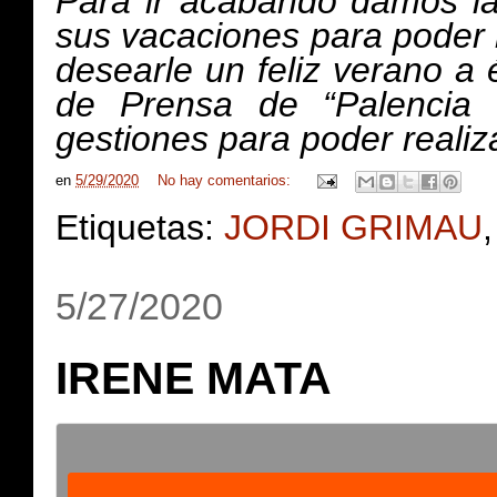
Para ir acabando damos las
sus vacaciones para poder 
desearle un feliz verano a 
de Prensa de “Palencia B
gestiones para poder realiza
en
5/29/2020
No hay comentarios:
Etiquetas:
JORDI GRIMAU
5/27/2020
IRENE MATA