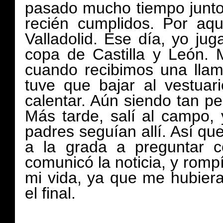
pasado mucho tiempo junto
recién cumplidos. Por aq
Valladolid. Ese día, yo ju
copa de Castilla y León. 
cuando recibimos una llam
tuve que bajar al vestua
calentar. Aún siendo tan p
Más tarde, salí al campo, 
padres seguían allí. Así que
a la grada a preguntar 
comunicó la noticia, y rompí
mi vida, ya que me hubier
el final.