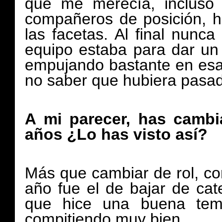
que me merecía, incluso 
compañeros de posición, h
las facetas. Al final nunc
equipo estaba para dar un
empujando bastante en esa 
no saber que hubiera pasa
A mi parecer, has cambi
años ¿Lo has visto así?
Más que cambiar de rol, co
año fue el de bajar de ca
que hice una buena temp
compitiendo muy bien.