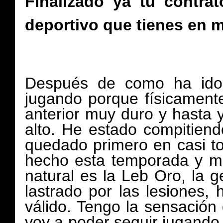
Finalizado ya tu contra
deportivo que tienes en 
Después de como ha ido 
jugando porque físicamen
anterior muy duro y hasta 
alto. He estado compitie
quedado primero en casi to
hecho esta temporada y me 
natural es la Leb Oro, la g
lastrado por las lesiones,
válido. Tengo la sensación
voy a poder seguir jugando,