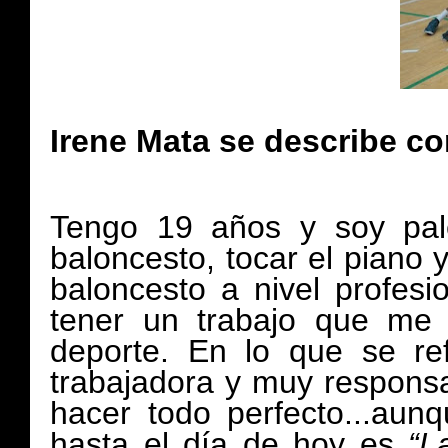
Irene Mata se describe c
Tengo 19 años y soy pale
baloncesto, tocar el piano 
baloncesto a nivel profesi
tener un trabajo que me 
deporte. En lo que se re
trabajadora y muy responsa
hacer todo perfecto...aunq
hasta el día de hoy es
“L