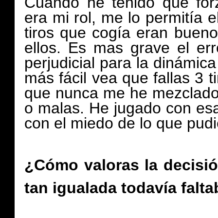
Cuando he tenido que forz
era mi rol, me lo permitía 
tiros que cogía eran buen
ellos. Es mas grave el err
perjudicial para la dinámic
más fácil vea que fallas 3 t
que nunca me he mezclado 
o malas. He jugado con es
con el miedo de lo que pudi
¿Cómo valoras la decisi
tan igualada todavía falta