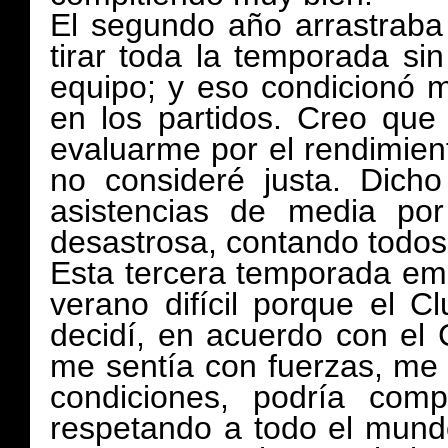
El segundo año arrastraba 
tirar toda la temporada si
equipo; y eso condicionó m
en los partidos. Creo que
evaluarme por el rendimien
no consideré justa. Dich
asistencias de media po
desastrosa, contando todos 
Esta tercera temporada emp
verano difícil porque el C
decidí, en acuerdo con el 
me sentía con fuerzas, me 
condiciones, podría comp
respetando a todo el mun