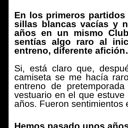
En los primeros partidos 
sillas blancas vacías y 
años en un mismo Club 
sentías algo raro al in
entreno, diferente afició
Si, está claro que, despu
camiseta se me hacía raro.
entreno de pretemporada 
vestuario en el que estuve 
años. Fueron sentimientos 
Hemos pasado unos años m