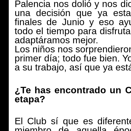
Palencia nos dolió y nos di
una decisión que ya est
finales de Junio y eso a
todo el tiempo para disfrut
adaptáramos mejor.
Los niños nos sorprendieron
primer día; todo fue bien. 
a su trabajo, así que ya est
¿Te has encontrado un Cl
etapa?
El Club sí que es diferen
miembro de aquella épo