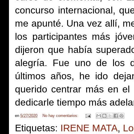
concurso internacional, qu
me apunté. Una vez allí, me
los participantes más jóv
dijeron que había superado
alegría. Fue uno de los 
últimos años, he ido dej
querido centrar más en el
dedicarle tiempo más adela
en
5/27/2020
No hay comentarios:
Etiquetas:
IRENE MATA
,
Lo