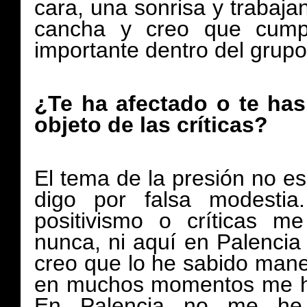
cara, una sonrisa y trabaj
cancha y creo que cumplí
importante dentro del grupo
¿Te ha afectado o te has
objeto de las críticas?
El tema de la presión no es
digo por falsa modesti
positivismo o críticas m
nunca, ni aquí en Palencia n
creo que lo he sabido mane
en muchos momentos me ha
En Palencia no me he s