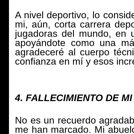
A nivel deportivo, lo cons
mi, aún, corta carrera dep
jugadoras del mundo, en 
apoyándote como una más
agradeceré al cuerpo técn
confianza en mí y esos incr
4.
FALLECIMIENTO DE M
No es un recuerdo agradabl
me han marcado. Mi abuel