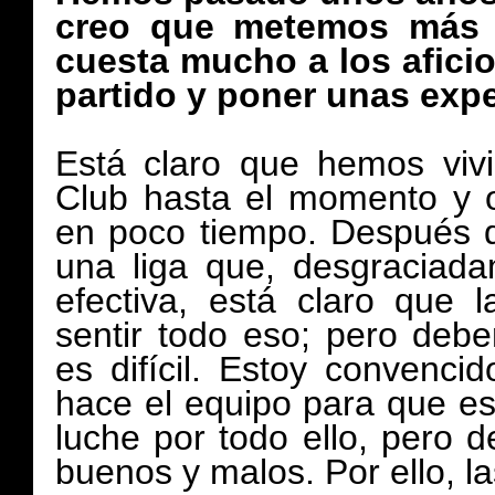
creo que metemos más p
cuesta mucho a los aficio
partido y poner unas expe
Está claro que hemos viv
Club hasta el momento y o
en poco tiempo. Después 
una liga que, desgraciad
efectiva, está claro que l
sentir todo eso; pero deb
es difícil. Estoy convenci
hace el equipo para que es
luche por todo ello, pero
buenos y malos. Por ello, la