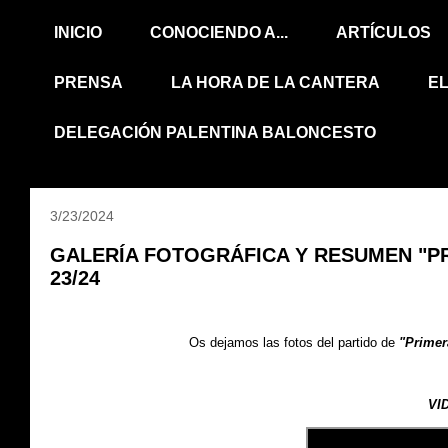
INICIO
CONOCIENDO A...
ARTÍCULOS
PRENSA
LA HORA DE LA CANTERA
E
DELEGACIÓN PALENTINA BALONCESTO
3/23/2024
GALERÍA FOTOGRÁFICA Y RESUMEN "PRIME
23/24
Os dejamos
las fotos del partido de
"Primer
VI