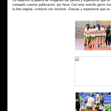
Os dejamos la galería de imágenes del partido y esperamos que os 
compartir vuestra publicación, por favor.
Con este sencillo gesto no
la foto original, contacta con nosotros.
Gracias y esperamos que os 