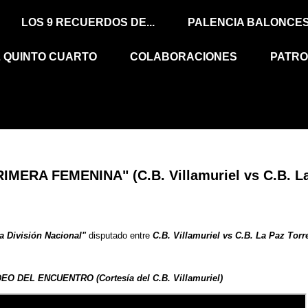
LOS 9 RECUERDOS DE...
PALENCIA BALONCE
L QUINTO CUARTO
COLABORACIONES
PATRO
RA FEMENINA" (C.B. Villamuriel vs C.B. La 
a División Nacional"
disputado entre
C.B. Villamuriel vs C.B. La Paz Torr
DEO DEL ENCUENTRO (Cortesía del C.B. Villamuriel)