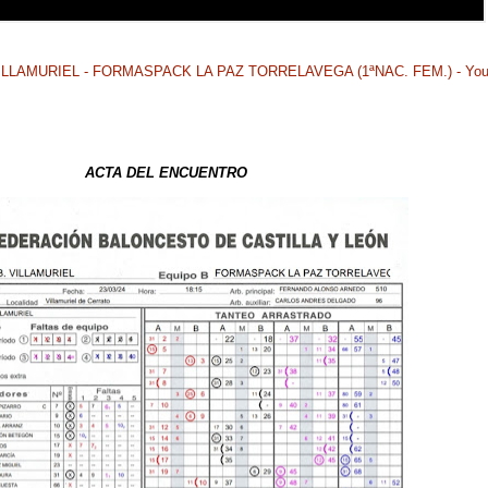
. VILLAMURIEL - FORMASPACK LA PAZ TORRELAVEGA (1ªNAC. FEM.) - Yo
ACTA DEL ENCUENTRO