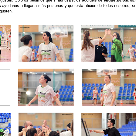
gusten. Solo os pedimos que si las usáis, os acordéis de
etiquetarnos/no
s ayudaréis a llegar a más personas y que esta afición de todos nosotros, 
gusten.