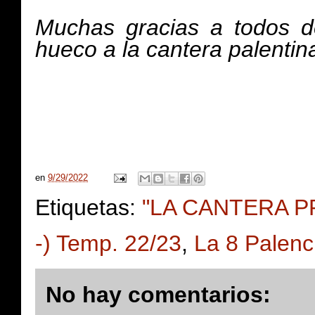
Muchas gracias a todos d
hueco a la cantera palentin
en
9/29/2022
Etiquetas:
"LA CANTERA PRE
-) Temp. 22/23
,
La 8 Palenc
No hay comentarios: