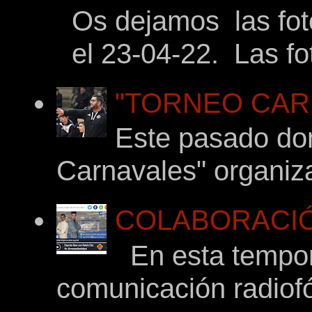
Os dejamos las foto
el 23-04-22. Las fot
"TORNEO CARNA
Este pasado dom
Carnavales" organiza
COLABORACIÓ
En esta tempor
comunicación radiof