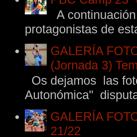
A continuación,
protagonistas de es
GALERÍA FOTO
(Jornada 3) Tem
Os dejamos las fotos
Autonómica" disputad
GALERÍA FOTOG
21/22