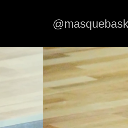
@masquebasket