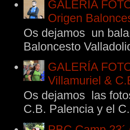
GALERÍA FOTOG
Origen Balonces
Os dejamos un balan
Baloncesto Valladoli
GALERÍA FOTO
Villamuriel & C
Os dejamos las foto
C.B. Palencia y el C.
PBC Camp 23´ (