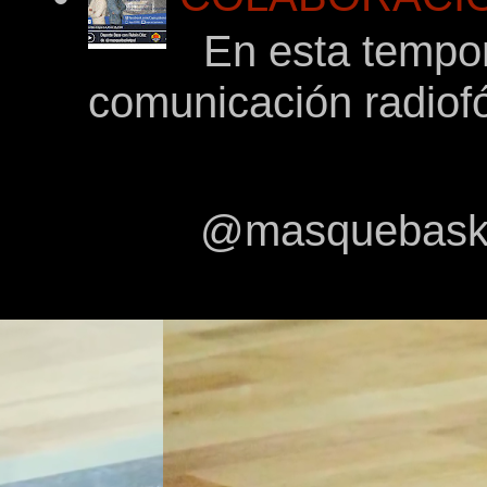
En esta tempor
comunicación radiof
@masquebasket