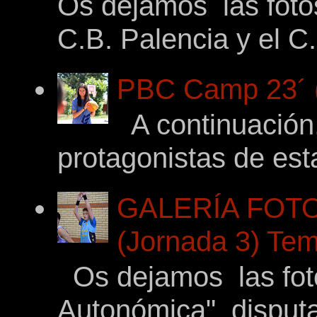
Os dejamos las foto
C.B. Palencia y el C.
PBC Camp 23´ (
A continuación,
protagonistas de es
GALERÍA FOTO
(Jornada 3) Tem
Os dejamos las fotos
Autonómica" disputad