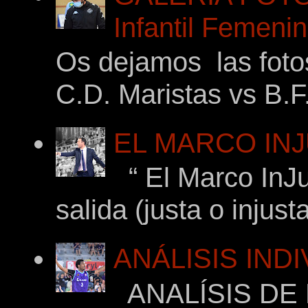
Infantil Femeni
Os dejamos las foto
C.D. Maristas vs B.F
EL MARCO INJ
“ El Marco InJu
salida (justa o injus
ANÁLISIS IND
ANALÍSIS DE