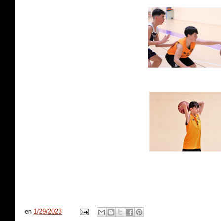
en
1/29/2023