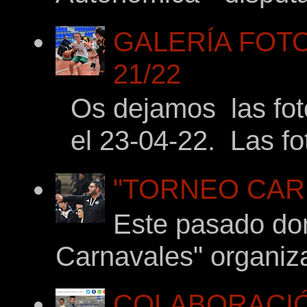
GALERÍA FOTOG
21/22
Os dejamos las foto
el 23-04-22. Las fot
"TORNEO CARNA
Este pasado dom
Carnavales" organiza
COLABORACIÓ