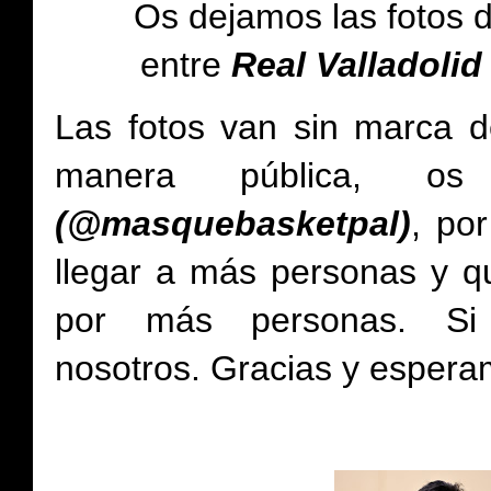
Os dejamos
las fotos 
entre
Real Valladolid
Las fotos van sin marca d
manera pública, 
(@masquebasketpal)
, po
llegar a más personas y qu
por más personas.
Si
nosotros.
Gracias y espera