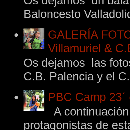
Os dejamos un balan
Baloncesto Valladoli
GALERÍA FOTO
Villamuriel & C
Os dejamos las foto
C.B. Palencia y el C.
PBC Camp 23´ (
A continuación,
protagonistas de es