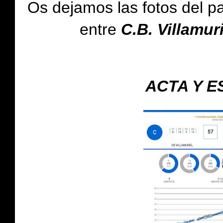
Os dejamos
las fotos del p
entre
C.B. Villamur
ACTA Y E