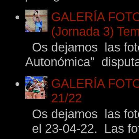
GALERÍA FOTO
(Jornada 3) Tem
Os dejamos las fotos
Autonómica" disputad
GALERÍA FOTOG
21/22
Os dejamos las foto
el 23-04-22. Las fot