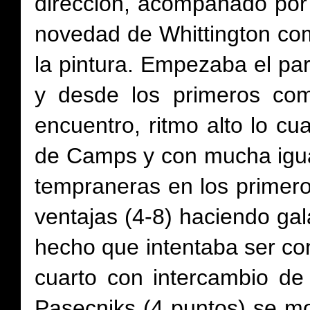
dirección, acompañado por 
novedad de Whittington com
la pintura. Empezaba el par
y desde los primeros com
encuentro, ritmo alto lo c
de Camps y con mucha igua
tempraneras en los primer
ventajas (4-8) haciendo ga
hecho que intentaba ser con
cuarto con intercambio d
Pasecniks (4 puntos) se m