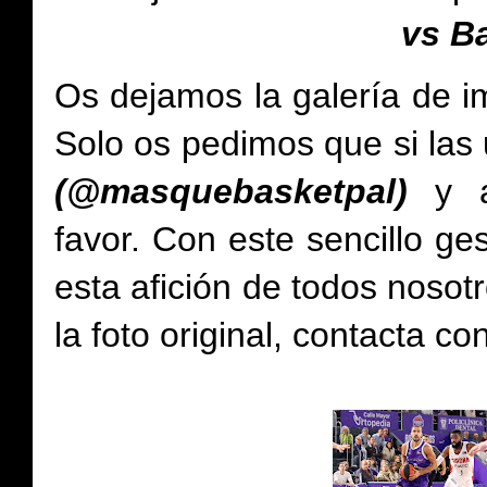
vs B
Os dejamos la galería de i
Solo os pedimos que si las 
(@masquebasketpal)
y 
favor.
Con este sencillo ge
esta afición de todos noso
la foto original, contacta c