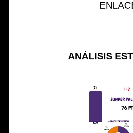
ENLAC
ANÁLISIS EST