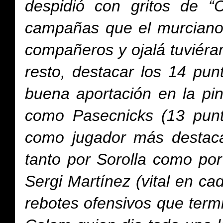
despidió con gritos de 
campañas que el murciano 
compañeros y ojalá tuviéra
resto, destacar los 14 pun
buena aportación en la pi
como Pasecnicks (13 punt
como jugador más destaca
tanto por Sorolla como po
Sergi Martínez (vital en ca
rebotes ofensivos que term