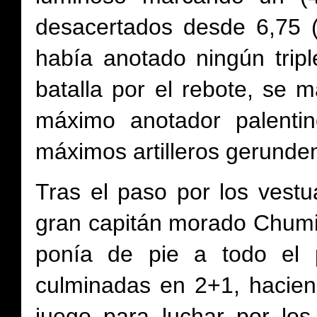
desacertados desde 6,75 (5
había anotado ningún trip
batalla por el rebote, se
máximo anotador palenti
máximos artilleros gerunde
Tras el paso por los vestu
gran capitán morado Chumi
ponía de pie a todo el 
culminadas en 2+1, hacien
juego para luchar por los