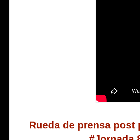
Rueda de prensa post 
#Jornada 