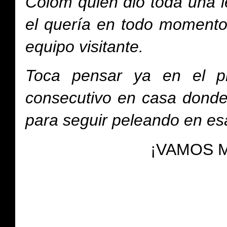
Colom quien dio toda una l
el quería en todo momento.
equipo visitante.
Toca pensar ya en el p
consecutivo en casa donde 
para seguir peleando en esa
¡VAMOS 