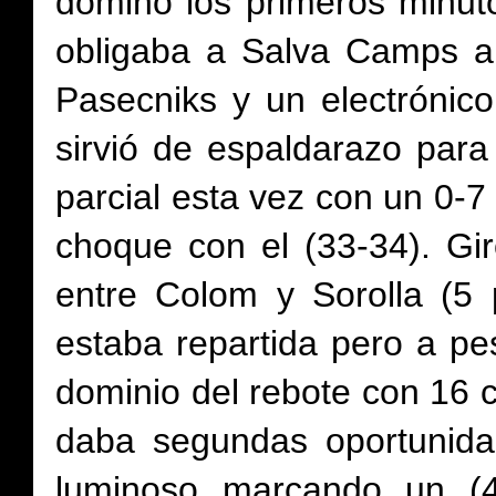
dominó los primeros minuto
obligaba a Salva Camps a
Pasecniks y un electrónic
sirvió de espaldarazo para
parcial esta vez con un 0-7
choque con el (33-34). Gi
entre Colom y Sorolla (5 
estaba repartida pero a pes
dominio del rebote con 16 c
daba segundas oportunida
luminoso marcando un (4