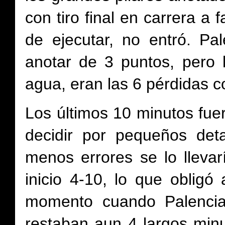
con tiro final en carrera a
de ejecutar, no entró. Pa
anotar de 3 puntos, pero l
agua, eran las 6 pérdidas 
Los últimos 10 minutos fue
decidir por pequeños det
menos errores se lo lleva
inicio 4-10, lo que oblig
momento cuando Palencia 
restaban aun 4 largos min