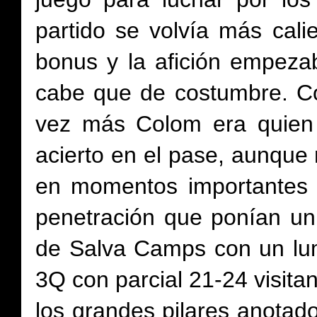
partido se volvía más cal
bonus y la afición empeza
cabe que de costumbre. Co
vez más Colom era quien 
acierto en el pase, aunque
en momentos importantes 
penetración que ponían un
de Salva Camps con un lum
3Q con parcial 21-24 visita
los grandes pilares anotad