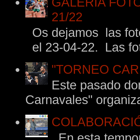
GALERÍA FOTOG
21/22
Os dejamos las foto
el 23-04-22. Las fot
"TORNEO CARNA
Este pasado dom
Carnavales" organiza
COLABORACIÓ
En esta tempor