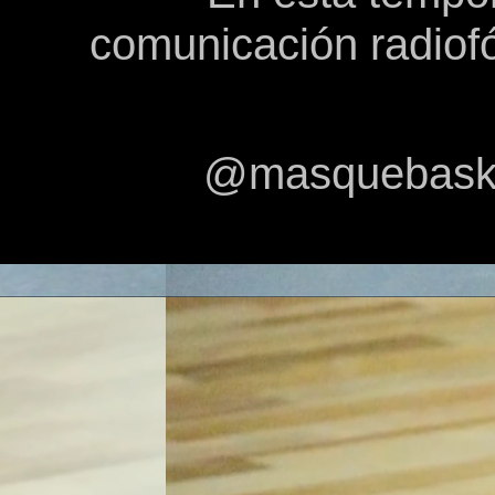
comunicación radiof
@masquebasket