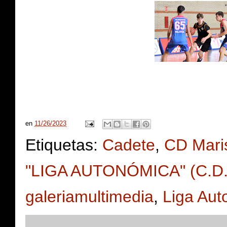
en
11/26/2023
Etiquetas:
Cadete
,
CD Mari
"LIGA AUTONÓMICA" (C.D. M
galeriamultimedia
,
Liga Aut