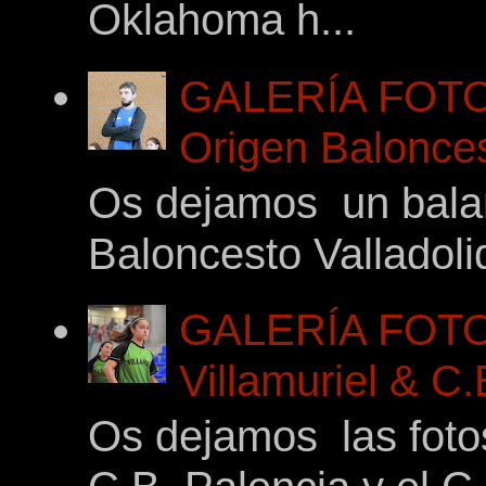
Oklahoma h...
GALERÍA FOTOG
Origen Balonces
Os dejamos un balan
Baloncesto Valladoli
GALERÍA FOTO
Villamuriel & C
Os dejamos las foto