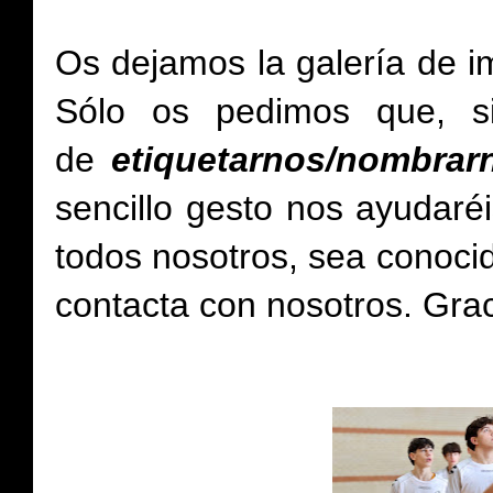
Os dejamos la galería de i
Sólo os pedimos que, si
de
etiquetarnos/nombra
sencillo gesto nos ayudaré
todos nosotros, sea conoc
contacta con nosotros.
Grac