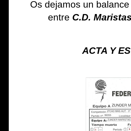
Os dejamos
un balance 
entre
C.D. Marista
ACTA Y E