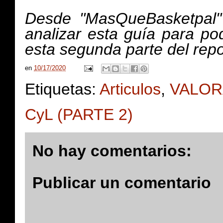
Desde "MasQueBasketpal" 
analizar esta guía para po
esta segunda parte del repo
en
10/17/2020
Etiquetas:
Articulos
,
VALOR
CyL (PARTE 2)
No hay comentarios:
Publicar un comentario