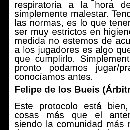
respiratoria a la hora d
simplemente malestar. Ten
las normas, es lo que ten
ser muy estrictos en higie
medida no estemos de acu
a los jugadores es algo qu
que cumplirlo. Simplemen
pronto podamos jugar/p
conocíamos antes.
Felipe de los Bueis (Árbi
Este protocolo está bien
cosas más que el ante
siendo la comunidad más re