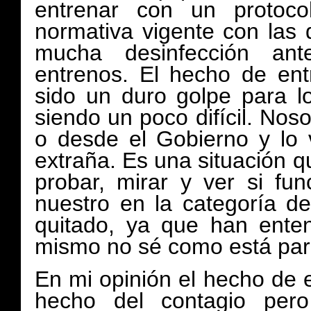
entrenar con un protoc
normativa vigente con las 
mucha desinfección an
entrenos. El hecho de ent
sido un duro golpe para l
siendo un poco difícil. No
o desde el Gobierno y lo 
extraña. Es una situación 
probar, mirar y ver si fu
nuestro en la categoría d
quitado, ya que han ente
mismo no sé como está para
En mi opinión el hecho de 
hecho del contagio
pero