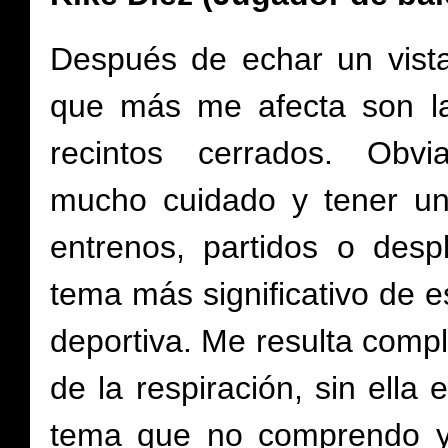
Después de echar un vista
que más me afecta son l
recintos cerrados. Obv
mucho cuidado y tener un
entrenos, partidos o des
tema m
á
s significativo de 
deportiva. Me resulta compl
de la respiración, sin ella
tema que no comprendo y 