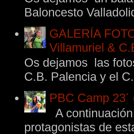
Baloncesto Valladoli
GALERÍA FOTO
Villamuriel & C
Os dejamos las foto
C.B. Palencia y el C.
PBC Camp 23´ (
A continuación,
protagonistas de es