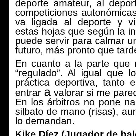
deporte amateur, al depor
competiciones autonómicas
va ligada al deporte y v
estas hojas que según la in
puede servir para calmar u
futuro, más pronto que tard
En cuanto a la parte que 
“regulado”. Al igual que l
práctica deportiva, tanto
a
entrar
valorar si me pare
En los árbitros no pone 
silbato de mano (risas), aun
lo demandan.
Kike Díez (Jugador de bal