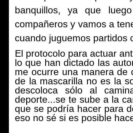
banquillos, ya que lueg
compañeros y vamos a tener
cuando juguemos partidos co
El protocolo para actuar an
lo que han dictado las aut
me ocurre una manera de c
de la mascarilla no es la so
descoloca sólo al camin
deporte...se te sube a la c
que se podría hacer para de
eso no sé si es posible hace