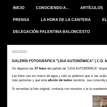
INICIO
CONOCIENDO A...
ARTÍCULOS
PRENSA
LA HORA DE LA CANTERA
E
DELEGACIÓN PALENTINA BALONCESTO
5/01/2021
GALERÍA FOTOGRÁFICA "LIGA AUTONÓMICA" ( C.D. Marist
Os dejamos
las
57 fotos
del partido de "LIGA AUTONÓMICA" dispu
Las fotos van sin marca de agua y sólo os pedimos que si las usái
más personas y que esta
afición de todos
nosotros, sea conocida 
Si necesitas la foto original, contacta con nosotros y te la mandam