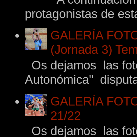
protagonistas de es
GALERÍA FOTO
(Jornada 3) Tem
Os dejamos las fotos
Autonómica" disputad
GALERÍA FOTOG
21/22
Os dejamos las foto