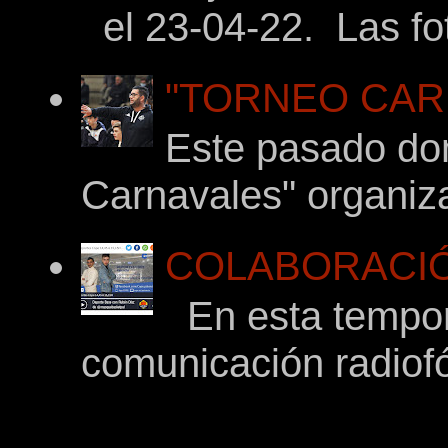
el 23-04-22. Las fot
"TORNEO CARNA
Este pasado dom
Carnavales" organiza
COLABORACIÓ
En esta tempor
comunicación radiof