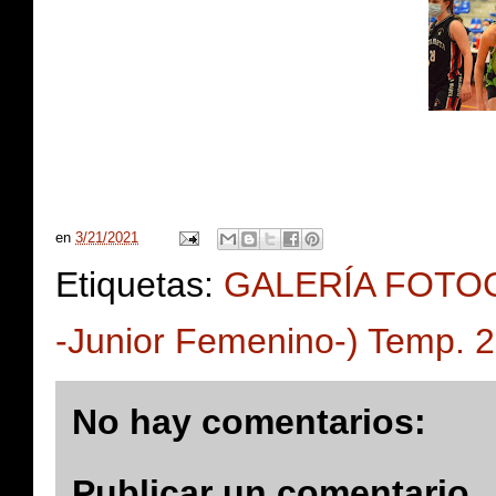
en
3/21/2021
Etiquetas:
GALERÍA FOTOGR
-Junior Femenino-) Temp. 
No hay comentarios:
Publicar un comentario