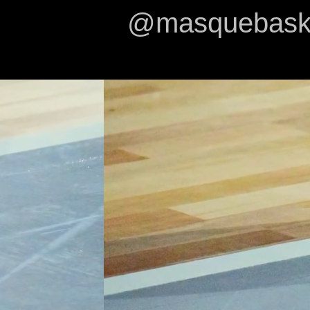
@masquebasket