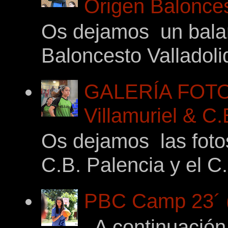
Origen Balonces
Os dejamos un balan
Baloncesto Valladoli
GALERÍA FOTO
Villamuriel & C
Os dejamos las foto
C.B. Palencia y el C.
PBC Camp 23´ (
A continuación,