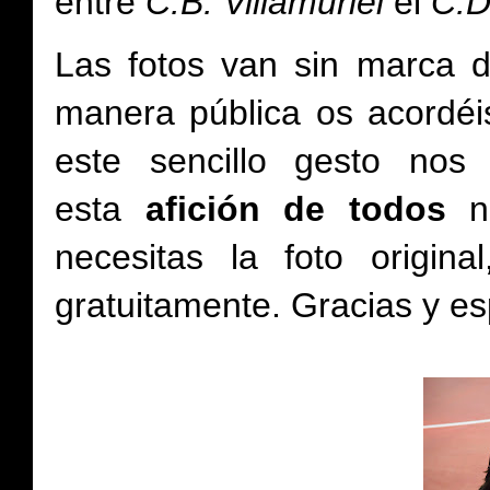
entre
C.B. Villamuriel
el
C.D
Las fotos van sin marca 
manera pública os acordé
este sencillo gesto no
esta
afición de todos
no
necesitas la foto origi
gratuitamente.
Gracias y es