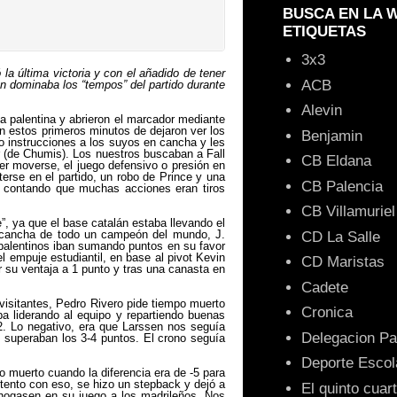
BUSCA EN LA 
ETIQUETAS
3x3
 la última victoria
y
con el añadido de tener
ACB
én dominaba los “tempos” del partido durante
Alevin
a palentina y abrieron el marcador mediante
 En estos primeros minutos de dejaron ver los
Benjamin
 instrucciones a los suyos en cancha y les
ar (de Chumis). Los nuestros buscaban a Fall
CB Eldana
er moverse, el juego defensivo o presión en
erse en el partido, un robo de Prince y una
CB Palencia
y contando que muchas acciones eran tiros
CB Villamuriel
, ya que el base catalán estaba llevando el
n cancha de todo un campeón del mundo, J.
CD La Salle
palentinos iban sumando puntos en su favor
l empuje estudiantil, en base al pivot Kevin
CD Maristas
r su ventaja a 1 punto y tras una canasta en
Cadete
visitantes, Pedro Rivero pide tiempo muerto
Cronica
 liderando al equipo y repartiendo buenas
2. Lo negativo, era que Larssen nos seguía
Delegacion Pa
o superaban los 3-4 puntos. El crono seguía
Deporte Escol
o muerto cuando la diferencia era de -5 para
ntento con eso, se hizo un stepback y dejó a
El quinto cuar
ahogasen en su juego a los madrileños. Nos