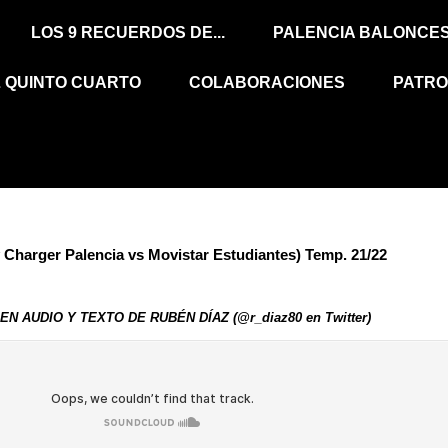
LOS 9 RECUERDOS DE...
PALENCIA BALONCE
L QUINTO CUARTO
COLABORACIONES
PATRO
ger Palencia vs Movistar Estudiantes) Temp. 21/22
EN AUDIO Y TEXTO DE RUBÉN DÍAZ (@r_diaz80 en Twitter)