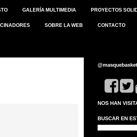
STO
GALERÍA MULTIMEDIA
PROYECTOS SOLI
CINADORES
SOBRE LA WEB
CONTACTO
@masquebasket
NOS HAN VISI
BUSCAR EN ES