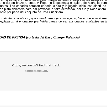
n a dar su brazo a torcer. A Pope no le quemaba el balón, de hecho le bota
os. Las espadas estaban en todo lo alto y la jugada inicial estudiantil no sa
pista delantera para así provocar la falta defensiva, asi fue y Noah anotó s
 sobre por parte del conjunto de Jota Cuspinera.
n felicitar a la afición, que cuando empuja a su equipo, hace que el rival m
plazaron al encuentro (ya había ganas de ver aficionados visitantes en l
AS DE PRENSA (cortesía del Easy Charger Palencia)