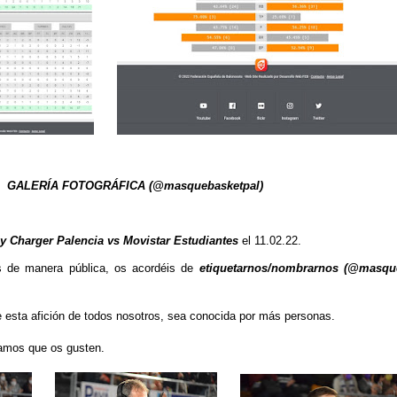
GALERÍA FOTOGRÁFICA (@masquebasketpal)
y Charger Palencia vs Movistar Estudiantes
el 11.02.22.
s de manera pública, os acordéis de
etiquetarnos/nombrarnos (@masqu
e esta afición de todos nosotros, sea conocida por más personas.
amos que os gusten.