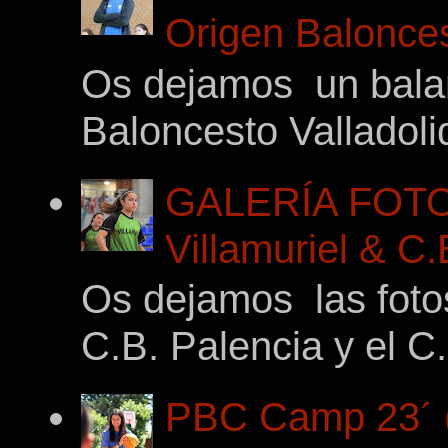
Origen Balonces
Os dejamos un balan
Baloncesto Valladoli
GALERÍA FOTO
Villamuriel & C
Os dejamos las foto
C.B. Palencia y el C.
PBC Camp 23´ (