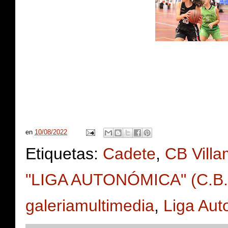
en
10/08/2022
Etiquetas:
Cadete
,
CB Villa
"LIGA AUTONÓMICA" (C.B. V
galeriamultimedia
,
Liga Aut