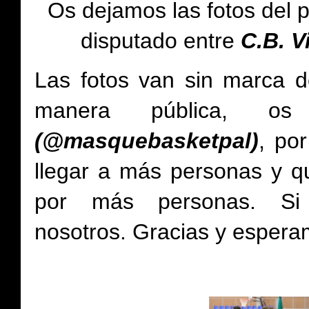
Os dejamos
las fotos del 
disputado entre
C.B. V
Las fotos van sin marca d
manera pública, 
(@masquebasketpal)
, po
llegar a más personas y qu
por más personas.
Si
nosotros.
Gracias y espera