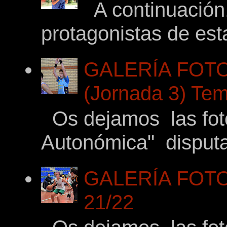
A continuación,
protagonistas de es
GALERÍA FOTO
(Jornada 3) Tem
Os dejamos las fotos
Autonómica" disputad
GALERÍA FOTOG
21/22