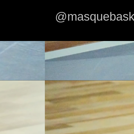
@masquebasket