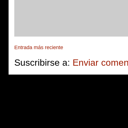
Entrada más reciente
Suscribirse a:
Enviar comen