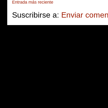
Entrada más reciente
Suscribirse a:
Enviar comen