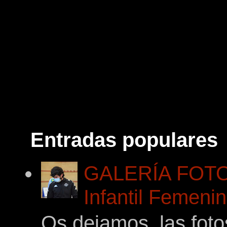
Entradas populares
GALERÍA FOTOG
Infantil Femeni
Os dejamos las foto