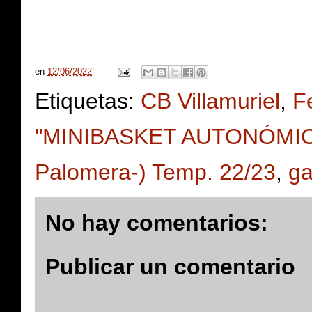
en
12/06/2022
Etiquetas:
CB Villamuriel
,
F
"MINIBASKET AUTONÓMICO" (
Palomera-) Temp. 22/23
,
ga
No hay comentarios:
Publicar un comentario