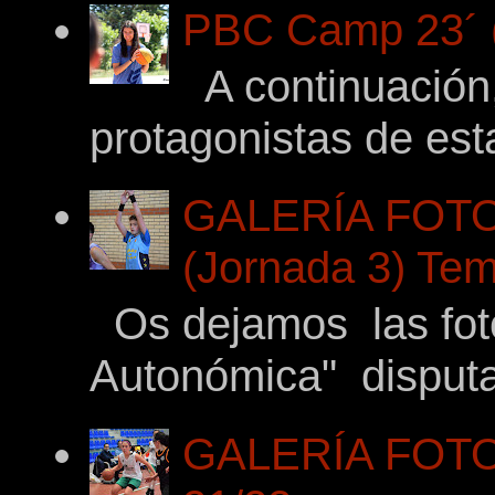
PBC Camp 23´ (
A continuación,
protagonistas de es
GALERÍA FOTO
(Jornada 3) Tem
Os dejamos las fotos
Autonómica" disputad
GALERÍA FOTOG