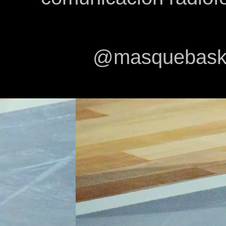
@masquebasket