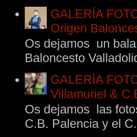
GALERÍA FOTOG
Origen Balonces
Os dejamos un balan
Baloncesto Valladoli
GALERÍA FOTO
Villamuriel & C
Os dejamos las foto
C.B. Palencia y el C.